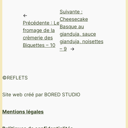
Suivante :
←
Cheesecake
Précédente :
Le
Basque au
fromage de la
gianduja, sauce
crèmerie des
gianduja, noisettes
Biquettes – 10
– 9
→
©REFLETS
Site web créé par BORED STUDIO
Mentions légales