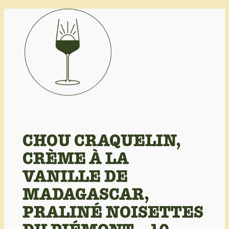
Aller
au
contenu
CHOU CRAQUELIN,
CRÈME À LA
VANILLE DE
MADAGASCAR,
PRALINÉ NOISETTES