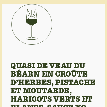
Aller
au
contenu
QUASI DE VEAU DU
BÉARN EN CROÛTE
D’HERBES, PISTACHE
ET MOUTARDE,
HARICOTS VERTS ET