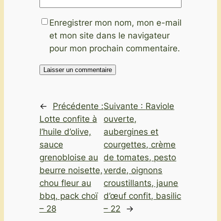
Enregistrer mon nom, mon e-mail
et mon site dans le navigateur
pour mon prochain commentaire.
←
Précédente :
Suivante :
Raviole
Lotte confite à
ouverte,
l’huile d’olive,
aubergines et
sauce
courgettes, crème
grenobloise au
de tomates, pesto
beurre noisette,
verde, oignons
chou fleur au
croustillants, jaune
bbq, pack choï
d’œuf confit, basilic
– 28
– 22
→