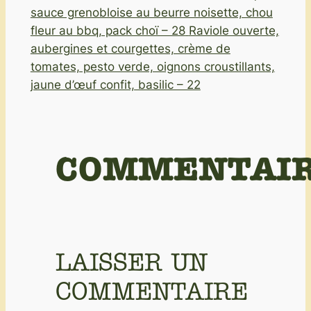
sauce grenobloise au beurre noisette, chou
fleur au bbq, pack choï – 28
Raviole ouverte,
aubergines et courgettes, crème de
tomates, pesto verde, oignons croustillants,
jaune d’œuf confit, basilic – 22
COMMENTAI
LAISSER UN
COMMENTAIRE